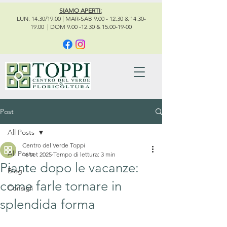
SIAMO APERTI:
LUN: 14.30/19.00 | MAR-SAB 9.00 - 12.30 & 14.30-
19.00 | DOM 9.00 -12.30 & 15.00-19-00
Post
All Posts
Centro del Verde Toppi
All Posts
16 set 2025
Tempo di lettura: 3 min
Piante dopo le vacanze:
Blog
come farle tornare in
Consigli
splendida forma