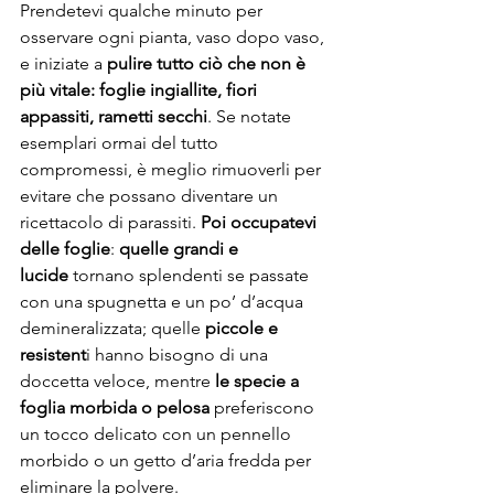
Prendetevi qualche minuto per 
osservare ogni pianta, vaso dopo vaso, 
e iniziate a 
pulire tutto ciò che non è 
più vitale: foglie ingiallite, fiori 
appassiti, rametti secchi
. Se notate 
esemplari ormai del tutto 
compromessi, è meglio rimuoverli per 
evitare che possano diventare un 
ricettacolo di parassiti. 
Poi occupatevi 
delle foglie
: 
quelle grandi e 
lucide
 tornano splendenti se passate 
con una spugnetta e un po’ d’acqua 
demineralizzata; quelle 
piccole e 
resistent
i hanno bisogno di una 
doccetta veloce, mentre 
le specie a 
foglia morbida o pelosa
 preferiscono 
un tocco delicato con un pennello 
morbido o un getto d’aria fredda per 
eliminare la polvere.