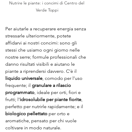
Nutrire le piante: i concimi di Centro del 
Verde Toppi
Per aiutarle a recuperare energia senza 
stressarle ulteriormente, potete 
affidarvi ai nostri concimi: sono gli 
stessi che usiamo ogni giorno nelle 
nostre serre; formule professionali che 
danno risultati visibili e aiutano le 
piante a riprendersi davvero. C’è il 
liquido universale
, comodo per l’uso 
frequente; il 
granulare a rilascio 
programmato
, ideale per orti, fiori e 
frutti; l’
idrosolubile per piante fiorite
, 
perfetto per nutrirle rapidamente; e il 
biologico pellettato
 per orto e 
aromatiche, pensato per chi vuole 
coltivare in modo naturale. 