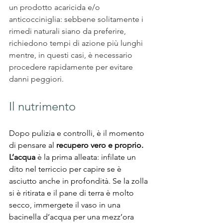
un prodotto acaricida e/o 
anticocciniglia: sebbene solitamente i 
rimedi naturali siano da preferire, 
richiedono tempi di azione più lunghi 
mentre, in questi casi, è necessario 
procedere rapidamente per evitare 
danni peggiori.
Il nutrimento
Dopo pulizia e controlli, è il momento 
di pensare al
 recupero vero e proprio. 
L’acqua
 è la prima alleata: infilate un 
dito nel terriccio per capire se è 
asciutto anche in profondità. Se la zolla 
si è ritirata e il pane di terra è molto 
secco, immergete il vaso in una 
bacinella d’acqua per una mezz’ora 