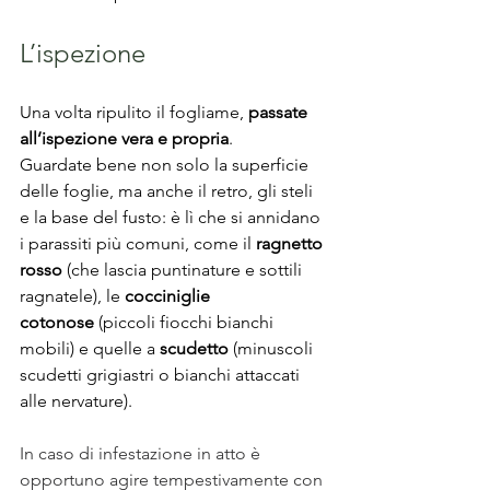
L’ispezione
Una volta ripulito il fogliame,
 passate 
all’ispezione vera e propria
. 
Guardate bene non solo la superficie 
delle foglie, ma anche il retro, gli steli 
e la base del fusto: è lì che si annidano 
i parassiti più comuni, come il 
ragnetto 
rosso
 (che lascia puntinature e sottili 
ragnatele), le 
cocciniglie 
cotonose
 (piccoli fiocchi bianchi 
mobili) e quelle a 
scudetto
 (minuscoli 
scudetti grigiastri o bianchi attaccati 
alle nervature). 
In caso di infestazione in atto è 
opportuno agire tempestivamente con 