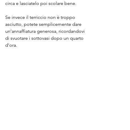
circa e lasciatelo poi scolare bene. 
Se invece il terriccio non è troppo 
asciutto, potete semplicemente dare 
un’annaffiatura generosa, ricordandovi 
di svuotare i sottovasi dopo un quarto 
d’ora.