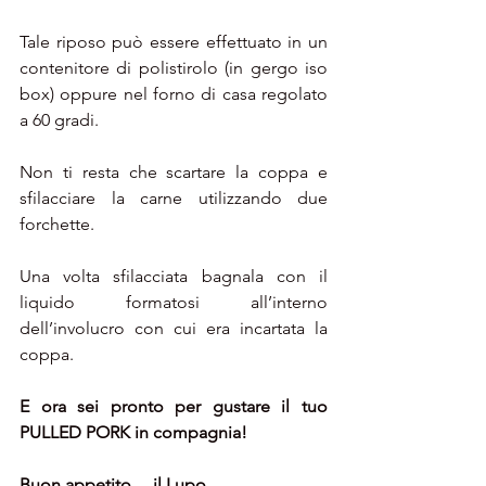
Tale riposo può essere effettuato in un 
contenitore di polistirolo (in gergo iso 
box) oppure nel forno di casa regolato 
a 60 gradi.
Non ti resta che scartare la coppa e 
sfilacciare la carne utilizzando due 
forchette.
Una volta sfilacciata bagnala con il 
liquido formatosi all’interno 
dell’involucro con cui era incartata la 
coppa.
E ora sei pronto per gustare il tuo 
PULLED PORK in compagnia!
Buon appetito… il Lupo