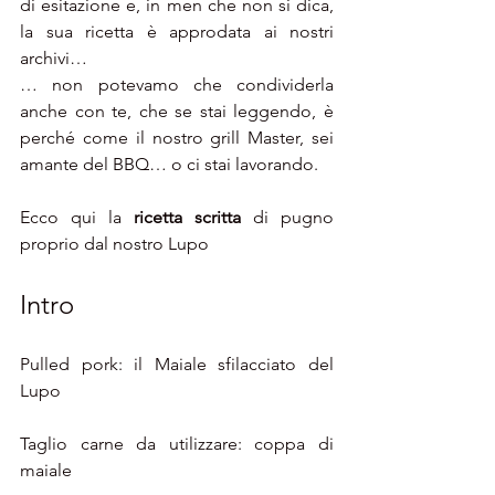
di esitazione e, in men che non si dica, 
la sua ricetta è approdata ai nostri 
archivi…
… non potevamo che condividerla 
anche con te, che se stai leggendo, è 
perché come il nostro grill Master, sei 
amante del BBQ… o ci stai lavorando.
Ecco qui la
 ricetta scritta
 di pugno 
proprio dal nostro Lupo
Intro
Pulled pork: il Maiale sfilacciato del 
Lupo
Taglio carne da utilizzare: coppa di 
maiale