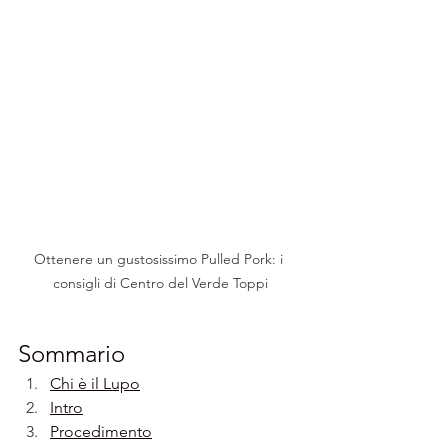
Ottenere un gustosissimo Pulled Pork: i 
consigli di Centro del Verde Toppi
Sommario
Chi è il Lupo
Intro
Procedimento