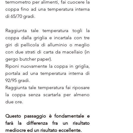
termometro per alimenti, fai cuocere la 
coppa fino ad una temperatura interna 
di 65/70 gradi.
Raggiunta tale temperatura togli la 
coppa dalla griglia e incartala con tre 
giri di pellicola di alluminio o meglio 
con due strati di carta da macellaio (in 
gergo butcher paper).
Riponi nuovamente la coppa in griglia, 
portala ad una temperatura interna di 
92/95 gradi.
Raggiunta tale temperatura fai riposare 
la coppa senza scartarla per almeno 
due ore.
Questo passaggio è fondamentale e 
farà la differenza fra un risultato 
mediocre ed un risultato eccellente.