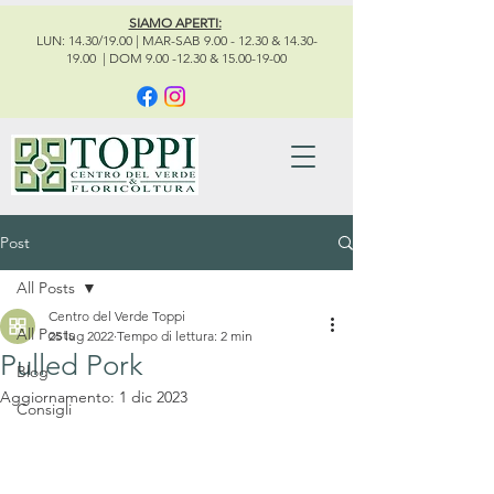
SIAMO APERTI:
LUN: 14.30/19.00 | MAR-SAB 9.00 - 12.30 & 14.30-
19.00 | DOM 9.00 -12.30 & 15.00-19-00
Post
All Posts
Centro del Verde Toppi
All Posts
25 lug 2022
Tempo di lettura: 2 min
Pulled Pork
Blog
Aggiornamento:
1 dic 2023
Consigli