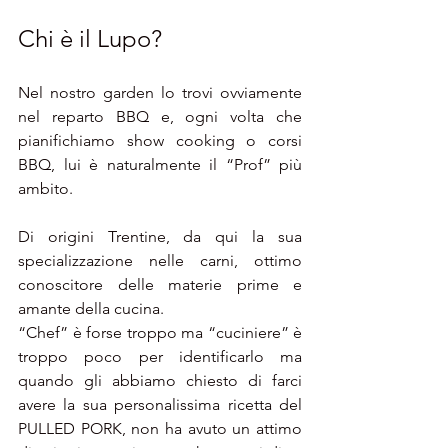
Chi è il Lupo?
Nel nostro garden lo trovi ovviamente 
nel reparto BBQ e, ogni volta che 
pianifichiamo show cooking o corsi 
BBQ, lui è naturalmente il “Prof” più 
ambito.
Di origini Trentine, da qui la sua 
specializzazione nelle carni, ottimo 
conoscitore delle materie prime e 
amante della cucina.
“Chef” è forse troppo ma “cuciniere” è 
troppo poco per identificarlo ma 
quando gli abbiamo chiesto di farci 
avere la sua personalissima ricetta del 
PULLED PORK, non ha avuto un attimo 